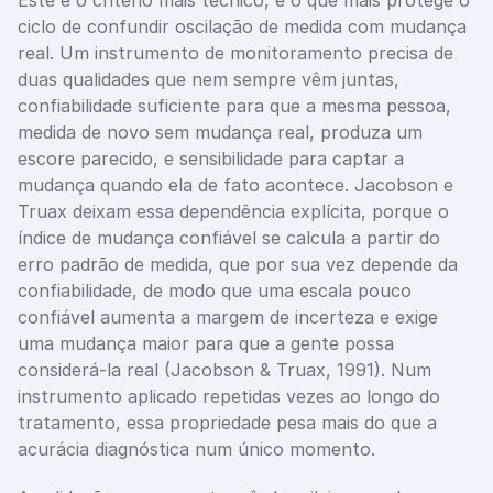
Este é o critério mais técnico, e o que mais protege o 
ciclo de confundir oscilação de medida com mudança 
real. Um instrumento de monitoramento precisa de 
duas qualidades que nem sempre vêm juntas, 
confiabilidade suficiente para que a mesma pessoa, 
medida de novo sem mudança real, produza um 
escore parecido, e sensibilidade para captar a 
mudança quando ela de fato acontece. Jacobson e 
Truax deixam essa dependência explícita, porque o 
índice de mudança confiável se calcula a partir do 
erro padrão de medida, que por sua vez depende da 
confiabilidade, de modo que uma escala pouco 
confiável aumenta a margem de incerteza e exige 
uma mudança maior para que a gente possa 
considerá-la real (Jacobson & Truax, 1991). Num 
instrumento aplicado repetidas vezes ao longo do 
tratamento, essa propriedade pesa mais do que a 
acurácia diagnóstica num único momento.