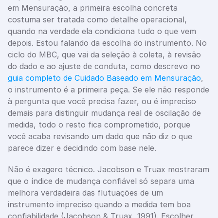
em Mensuração, a primeira escolha concreta 
costuma ser tratada como detalhe operacional, 
quando na verdade ela condiciona tudo o que vem 
depois. Estou falando da escolha do instrumento. No 
ciclo do MBC, que vai da seleção à coleta, à revisão 
do dado e ao ajuste de conduta, como descrevo no 
guia completo de Cuidado Baseado em Mensuração
, 
o instrumento é a primeira peça. Se ele não responde 
à pergunta que você precisa fazer, ou é impreciso 
demais para distinguir mudança real de oscilação de 
medida, todo o resto fica comprometido, porque 
você acaba revisando um dado que não diz o que 
parece dizer e decidindo com base nele.
Não é exagero técnico. Jacobson e Truax mostraram 
que o índice de mudança confiável só separa uma 
melhora verdadeira das flutuações de um 
instrumento impreciso quando a medida tem boa 
confiabilidade (Jacobson & Truax, 1991). Escolher 