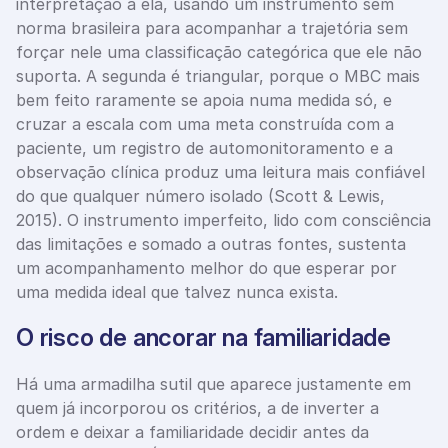
interpretação a ela, usando um instrumento sem 
norma brasileira para acompanhar a trajetória sem 
forçar nele uma classificação categórica que ele não 
suporta. A segunda é triangular, porque o MBC mais 
bem feito raramente se apoia numa medida só, e 
cruzar a escala com uma meta construída com a 
paciente, um registro de automonitoramento e a 
observação clínica produz uma leitura mais confiável 
do que qualquer número isolado (Scott & Lewis, 
2015). O instrumento imperfeito, lido com consciência 
das limitações e somado a outras fontes, sustenta 
um acompanhamento melhor do que esperar por 
uma medida ideal que talvez nunca exista.
O risco de ancorar na familiaridade
Há uma armadilha sutil que aparece justamente em 
quem já incorporou os critérios, a de inverter a 
ordem e deixar a familiaridade decidir antes da 