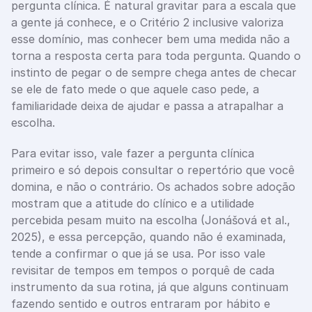
pergunta clínica. É natural gravitar para a escala que 
a gente já conhece, e o Critério 2 inclusive valoriza 
esse domínio, mas conhecer bem uma medida não a 
torna a resposta certa para toda pergunta. Quando o 
instinto de pegar o de sempre chega antes de checar 
se ele de fato mede o que aquele caso pede, a 
familiaridade deixa de ajudar e passa a atrapalhar a 
escolha.
Para evitar isso, vale fazer a pergunta clínica 
primeiro e só depois consultar o repertório que você 
domina, e não o contrário. Os achados sobre adoção 
mostram que a atitude do clínico e a utilidade 
percebida pesam muito na escolha (Jonášová et al., 
2025), e essa percepção, quando não é examinada, 
tende a confirmar o que já se usa. Por isso vale 
revisitar de tempos em tempos o porquê de cada 
instrumento da sua rotina, já que alguns continuam 
fazendo sentido e outros entraram por hábito e 