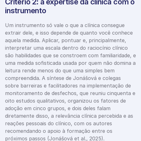
Critério 2: a expertise da clínica com o 
instrumento
Um instrumento só vale o que a clínica consegue 
extrair dele, e isso depende de quanto você conhece 
aquela medida. Aplicar, pontuar e, principalmente, 
interpretar uma escala dentro do raciocínio clínico 
são habilidades que se constroem com familiaridade, e 
uma medida sofisticada usada por quem não domina a 
leitura rende menos do que uma simples bem 
compreendida. A síntese de Jonášová e colegas 
sobre barreiras e facilitadores na implementação de 
monitoramento de desfechos, que reuniu cinquenta e 
oito estudos qualitativos, organizou os fatores de 
adoção em cinco grupos, e dois deles falam 
diretamente disso, a relevância clínica percebida e as 
reações pessoais do clínico, com os autores 
recomendando o apoio à formação entre os 
próximos passos (Jonášová et al., 2025).