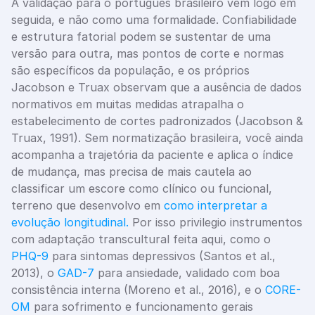
A validação para o português brasileiro vem logo em 
seguida, e não como uma formalidade. Confiabilidade 
e estrutura fatorial podem se sustentar de uma 
versão para outra, mas pontos de corte e normas 
são específicos da população, e os próprios 
Jacobson e Truax observam que a ausência de dados 
normativos em muitas medidas atrapalha o 
estabelecimento de cortes padronizados (Jacobson & 
Truax, 1991). Sem normatização brasileira, você ainda 
acompanha a trajetória da paciente e aplica o índice 
de mudança, mas precisa de mais cautela ao 
classificar um escore como clínico ou funcional, 
terreno que desenvolvo em 
como interpretar a 
evolução longitudinal.
 Por isso privilegio instrumentos 
com adaptação transcultural feita aqui, como o 
PHQ-9
 para sintomas depressivos (Santos et al., 
2013), o 
GAD-7
 para ansiedade, validado com boa 
consistência interna (Moreno et al., 2016), e o 
CORE-
OM
 para sofrimento e funcionamento gerais 