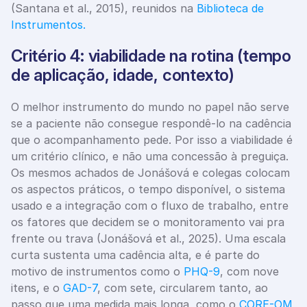
(Santana et al., 2015), reunidos na
 Biblioteca de 
Instrumentos.
Critério 4: viabilidade na rotina (tempo 
de aplicação, idade, contexto)
O melhor instrumento do mundo no papel não serve 
se a paciente não consegue respondê-lo na cadência 
que o acompanhamento pede. Por isso a viabilidade é 
um critério clínico, e não uma concessão à preguiça. 
Os mesmos achados de Jonášová e colegas colocam 
os aspectos práticos, o tempo disponível, o sistema 
usado e a integração com o fluxo de trabalho, entre 
os fatores que decidem se o monitoramento vai pra 
frente ou trava (Jonášová et al., 2025). Uma escala 
curta sustenta uma cadência alta, e é parte do 
motivo de instrumentos como o 
PHQ-9
, com nove 
itens, e o 
GAD-7
, com sete, circularem tanto, ao 
passo que uma medida mais longa, como o 
CORE-OM