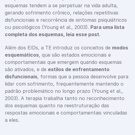
esquemas tendem a se perpetuar na vida adulta, 
gerando sofrimento crônico, relações repetitivas 
disfuncionais e recorrência de sintomas psiquiátricos 
ou psicológicos (Young et al., 2003). 
Para uma lista 
completa dos esquemas, leia esse post
.
Além dos EIDs, a TE introduz os conceitos de 
modos 
esquemáticos
, que são estados emocionais e 
comportamentais que emergem quando esquemas 
são ativados, e de 
estilos de enfrentamento 
disfuncionais
, formas que a pessoa desenvolve para 
lidar com sofrimento, frequentemente mantendo o 
padrão problemático no longo prazo (Young et al., 
2003). A terapia trabalha tanto no reconhecimento 
dos esquemas quanto na reestruturação das 
respostas emocionais e comportamentais vinculadas 
a eles.