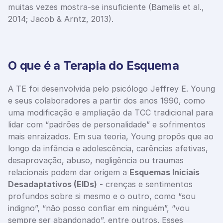
muitas vezes mostra-se insuficiente (Bamelis et al., 
2014; Jacob & Arntz, 2013).
O que é a Terapia do Esquema
A TE foi desenvolvida pelo psicólogo Jeffrey E. Young 
e seus colaboradores a partir dos anos 1990, como 
uma modificação e ampliação da TCC tradicional para 
lidar com “padrões de personalidade” e sofrimentos 
mais enraizados. Em sua teoria, Young propôs que ao 
longo da infância e adolescência, carências afetivas, 
desaprovação, abuso, negligência ou traumas 
relacionais podem dar origem a 
Esquemas Iniciais 
Desadaptativos (EIDs)
 - crenças e sentimentos 
profundos sobre si mesmo e o outro, como “sou 
indigno”, “não posso confiar em ninguém”, “vou 
sempre ser abandonado”, entre outros. Esses 