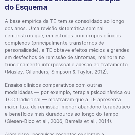
do Esquema
A base empírica da TE tem se consolidado ao longo 
dos anos. Uma revisão sistemática seminal 
demonstrou que, em estudos com grupos clínicos 
complexos (principalmente transtornos de 
personalidade), a TE obteve efeitos médios a grandes 
em desfechos de remissão de sintomas, melhora no 
funcionamento interpessoal e adesão ao tratamento 
(Masley, Gillanders, Simpson & Taylor, 2012).
Ensaios clínicos comparativos com outras 
modalidades — por exemplo, terapia psicodinâmica ou 
TCC tradicional — mostraram que a TE apresenta 
maior taxa de remissão, menor abandono terapêutico 
e benefícios mais duradouros ao longo do tempo 
(Giesen-Bloo et al., 2006; Bamelis et al., 2014).
Além disso, pesquisas recentes exploram a 