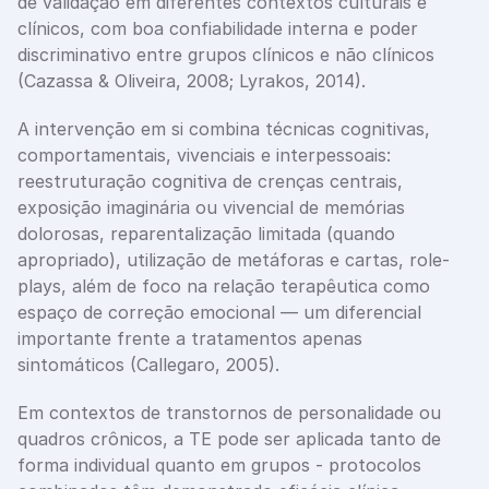
de validação em diferentes contextos culturais e 
clínicos, com boa confiabilidade interna e poder 
discriminativo entre grupos clínicos e não clínicos 
(Cazassa & Oliveira, 2008; Lyrakos, 2014).
A intervenção em si combina técnicas cognitivas, 
comportamentais, vivenciais e interpessoais: 
reestruturação cognitiva de crenças centrais, 
exposição imaginária ou vivencial de memórias 
dolorosas, reparentalização limitada (quando 
apropriado), utilização de metáforas e cartas, role-
plays, além de foco na relação terapêutica como 
espaço de correção emocional — um diferencial 
importante frente a tratamentos apenas 
sintomáticos (Callegaro, 2005).
Em contextos de transtornos de personalidade ou 
quadros crônicos, a TE pode ser aplicada tanto de 
forma individual quanto em grupos - protocolos 