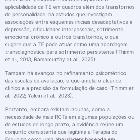
aplicabilidade da TE em quadros além dos transtornos 
de personalidade: há estudos que investigam 
associações entre esquemas iniciais desadaptativos e 
depressão, dificuldades interpessoais, sofrimento 
emocional crônico e outros transtornos, o que 
sugere que a TE pode atuar como uma abordagem 
transdiagnóstica para sofrimento persistente (Thimm 
et al., 2013; Ramamurthy et al., 2025).
Também há avanços no refinamento psicométrico 
das escalas de avaliação, o que amplia o alcance 
clínico e a precisão da formulação de caso (Thimm et 
al., 2022; Yalcin et al., 2023).
Portanto, embora existam lacunas, como a 
necessidade de mais RCTs em algumas populações ou 
de estudos de longo prazo, a evidência reúne um 
conjunto consistente que legitima a Terapia do 
Esquema como uma 
abordagem baseada em 