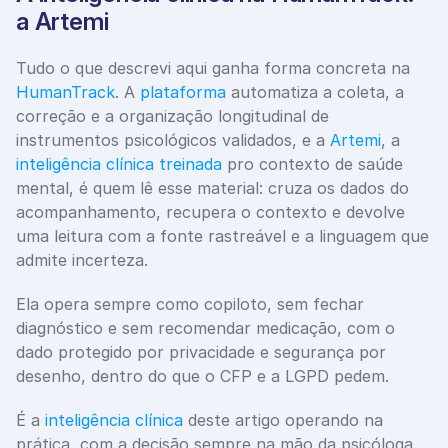
a Artemi
Tudo o que descrevi aqui ganha forma concreta na 
HumanTrack
. A 
plataforma
 automatiza a coleta, a 
correção e a organização longitudinal de 
instrumentos psicológicos validados, e a 
Artemi
, a 
inteligência clínica treinada
 pro contexto de saúde 
mental, é quem lê esse material: cruza os dados do 
acompanhamento, recupera o contexto e devolve 
uma leitura com a fonte rastreável e a linguagem que 
admite incerteza. 
Ela opera sempre como copiloto, sem fechar 
diagnóstico e sem recomendar medicação, com o 
dado protegido por privacidade e segurança por 
desenho, dentro do que o CFP e a LGPD pedem. 
É a 
inteligência clínica
 deste artigo operando na 
prática, com a decisão sempre na mão da psicóloga.