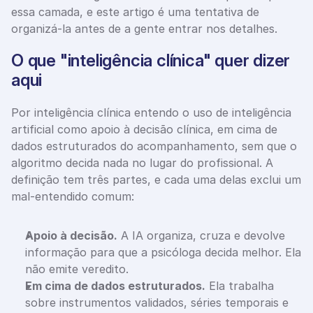
essa camada, e este artigo é uma tentativa de 
organizá-la antes de a gente entrar nos detalhes.
O que "inteligência clínica" quer dizer 
aqui
Por inteligência clínica entendo o uso de inteligência 
artificial como apoio à decisão clínica, em cima de 
dados estruturados do acompanhamento, sem que o 
algoritmo decida nada no lugar do profissional. A 
definição tem três partes, e cada uma delas exclui um 
mal-entendido comum:
Apoio à decisão.
 A IA organiza, cruza e devolve 
informação para que a psicóloga decida melhor. Ela 
não emite veredito.
Em cima de dados estruturados.
 Ela trabalha 
sobre instrumentos validados, séries temporais e 