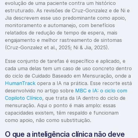
evolução de uma paciente contra um histórico 
estruturado. As revisões de Cruz-Gonzalez e de Ni e 
Jia descrevem esse uso predominante como apoio, 
monitoramento e automanejo, com benefícios 
relatados de redução de tempo de espera, mais 
engajamento e melhor rastreamento de sintomas 
(Cruz-Gonzalez et al., 2025; Ni & Jia, 2025).
Esse conjunto de tarefas é específico e aplicado, e 
cada uma delas tem um caso de uso concreto dentro 
do ciclo de Cuidado Baseado em Mensuração, onde a 
HumanTrack
 opera a IA na prática. Esse recorte está 
desenvolvido no artigo sobre 
MBC e IA: o ciclo com 
Copiloto Clínico
, que trata da IA dentro do ciclo de 
mensuração. Aqui o ponto é mais amplo: essas 
capacidades existem, têm respaldo e funcionam 
como apoio, não como substituição.
O que a inteligência clínica não deve 