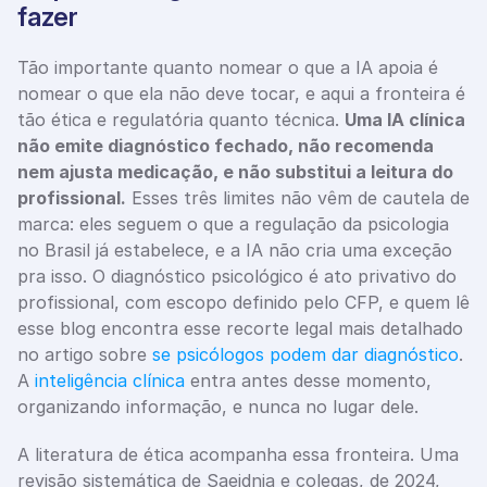
fazer
Tão importante quanto nomear o que a IA apoia é 
nomear o que ela não deve tocar, e aqui a fronteira é 
tão ética e regulatória quanto técnica. 
Uma IA clínica 
não emite diagnóstico fechado, não recomenda 
nem ajusta medicação, e não substitui a leitura do 
profissional.
 Esses três limites não vêm de cautela de 
marca: eles seguem o que a regulação da psicologia 
no Brasil já estabelece, e a IA não cria uma exceção 
pra isso. O diagnóstico psicológico é ato privativo do 
profissional, com escopo definido pelo CFP, e quem lê 
esse blog encontra esse recorte legal mais detalhado 
no artigo sobre 
se psicólogos podem dar diagnóstico
. 
A 
inteligência clínica
 entra antes desse momento, 
organizando informação, e nunca no lugar dele.
A literatura de ética acompanha essa fronteira. Uma 
revisão sistemática de Saeidnia e colegas, de 2024, 