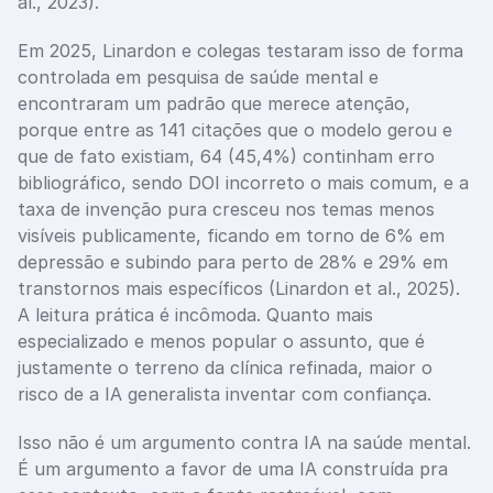
al., 2023).
Em 2025, Linardon e colegas testaram isso de forma 
controlada em pesquisa de saúde mental e 
encontraram um padrão que merece atenção, 
porque entre as 141 citações que o modelo gerou e 
que de fato existiam, 64 (45,4%) continham erro 
bibliográfico, sendo DOI incorreto o mais comum, e a 
taxa de invenção pura cresceu nos temas menos 
visíveis publicamente, ficando em torno de 6% em 
depressão e subindo para perto de 28% e 29% em 
transtornos mais específicos (Linardon et al., 2025). 
A leitura prática é incômoda. Quanto mais 
especializado e menos popular o assunto, que é 
justamente o terreno da clínica refinada, maior o 
risco de a IA generalista inventar com confiança.
Isso não é um argumento contra IA na saúde mental. 
É um argumento a favor de uma IA construída pra 