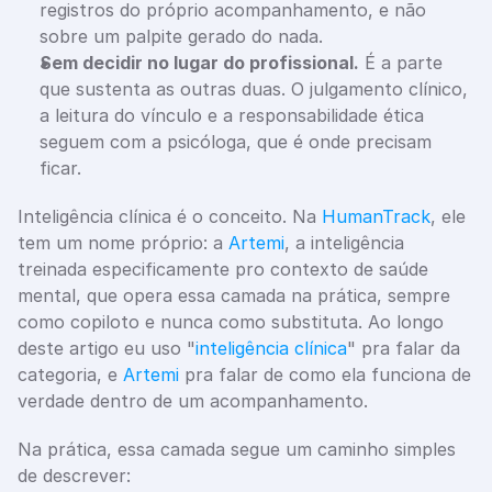
registros do próprio acompanhamento, e não 
sobre um palpite gerado do nada.
Sem decidir no lugar do profissional.
 É a parte 
que sustenta as outras duas. O julgamento clínico, 
a leitura do vínculo e a responsabilidade ética 
seguem com a psicóloga, que é onde precisam 
ficar.
Inteligência clínica é o conceito. Na 
HumanTrack
, ele 
tem um nome próprio: a 
Artemi
, a inteligência 
treinada especificamente pro contexto de saúde 
mental, que opera essa camada na prática, sempre 
como copiloto e nunca como substituta. Ao longo 
deste artigo eu uso "
inteligência clínica
" pra falar da 
categoria, e 
Artemi
 pra falar de como ela funciona de 
verdade dentro de um acompanhamento.
Na prática, essa camada segue um caminho simples 
de descrever: