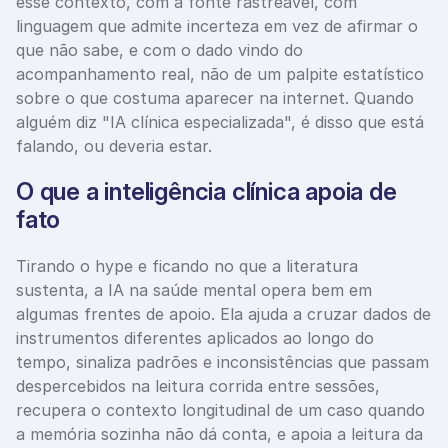
esse contexto, com a fonte rastreável, com 
linguagem que admite incerteza em vez de afirmar o 
que não sabe, e com o dado vindo do 
acompanhamento real, não de um palpite estatístico 
sobre o que costuma aparecer na internet. Quando 
alguém diz "IA clínica especializada", é disso que está 
falando, ou deveria estar.
O que a inteligência clínica apoia de 
fato
Tirando o hype e ficando no que a literatura 
sustenta, a IA na saúde mental opera bem em 
algumas frentes de apoio. Ela ajuda a cruzar dados de 
instrumentos diferentes aplicados ao longo do 
tempo, sinaliza padrões e inconsistências que passam 
despercebidos na leitura corrida entre sessões, 
recupera o contexto longitudinal de um caso quando 
a memória sozinha não dá conta, e apoia a leitura da 