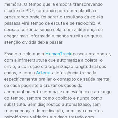
memória. O tempo que ia embora transcrevendo 
escore de PDF, contando ponto em planilha e 
procurando onde foi parar o resultado da coleta 
passada vira tempo de escuta e de raciocínio. A 
decisão continua sendo dela, com a diferença de 
chegar mais informada e menos sujeita ao que a 
atenção dividida deixa passar.
Esse é o ciclo que a 
HumanTrack
 nasceu pra operar, 
com a infraestrutura que automatiza a coleta, o 
envio, a correção e a organização longitudinal dos 
dados, e com a 
Artemi
, a inteligência treinada 
especificamente pra ler o contexto de saúde mental 
de cada paciente e cruzar os dados do 
acompanhamento com base em evidência e ao longo 
do tempo, sempre como copiloto e nunca como 
substituta. Sem diagnóstico automatizado, sem 
recomendação de medicação, com instrumentos 
psicológicos validados e o dado tratado com 