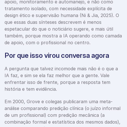
apoio, monitoramento e automanejo, e não como 
tratamento isolado, com necessidade explícita de 
design ético e supervisão humana (Ni & Jia, 2025). O 
que essas duas sínteses descrevem é menos 
espetacular do que o noticiário sugere, e mais útil 
também, porque mostra a IA operando como camada 
de apoio, com o profissional no centro.
Por que isso virou conversa agora
A pergunta que talvez incomode mais não é o que a 
IA faz, e sim se ela faz melhor que a gente. Vale 
enfrentar isso de frente, porque a resposta tem 
história e tem evidência.
Em 2000, Grove e colegas publicaram uma meta-
análise comparando predição clínica (o juízo informal 
de um profissional) com predição mecânica (a 
combinação formal e estatística dos mesmos dados), 