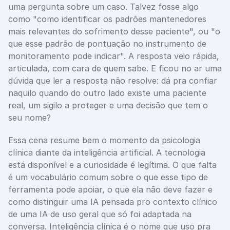
uma pergunta sobre um caso. Talvez fosse algo 
como "como identificar os padrões mantenedores 
mais relevantes do sofrimento desse paciente", ou "o 
que esse padrão de pontuação no instrumento de 
monitoramento pode indicar". A resposta veio rápida, 
articulada, com cara de quem sabe. E ficou no ar uma 
dúvida que ler a resposta não resolve: dá pra confiar 
naquilo quando do outro lado existe uma paciente 
real, um sigilo a proteger e uma decisão que tem o 
seu nome?
Essa cena resume bem o momento da psicologia 
clínica diante da inteligência artificial. A tecnologia 
está disponível e a curiosidade é legítima. O que falta 
é um vocabulário comum sobre o que esse tipo de 
ferramenta pode apoiar, o que ela não deve fazer e 
como distinguir uma IA pensada pro contexto clínico 
de uma IA de uso geral que só foi adaptada na 
conversa. Inteligência clínica é o nome que uso pra 