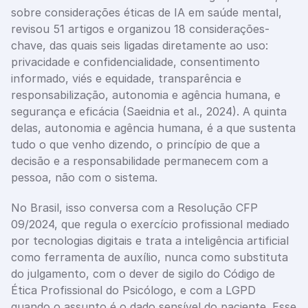
sobre considerações éticas de IA em saúde mental, 
revisou 51 artigos e organizou 18 considerações-
chave, das quais seis ligadas diretamente ao uso: 
privacidade e confidencialidade, consentimento 
informado, viés e equidade, transparência e 
responsabilização, autonomia e agência humana, e 
segurança e eficácia (Saeidnia et al., 2024). A quinta 
delas, autonomia e agência humana, é a que sustenta 
tudo o que venho dizendo, o princípio de que a 
decisão e a responsabilidade permanecem com a 
pessoa, não com o sistema. 
No Brasil, isso conversa com a Resolução CFP 
09/2024, que regula o exercício profissional mediado 
por tecnologias digitais e trata a inteligência artificial 
como ferramenta de auxílio, nunca como substituta 
do julgamento, com o dever de sigilo do Código de 
Ética Profissional do Psicólogo, e com a LGPD 
quando o assunto é o dado sensível do paciente. Esse 