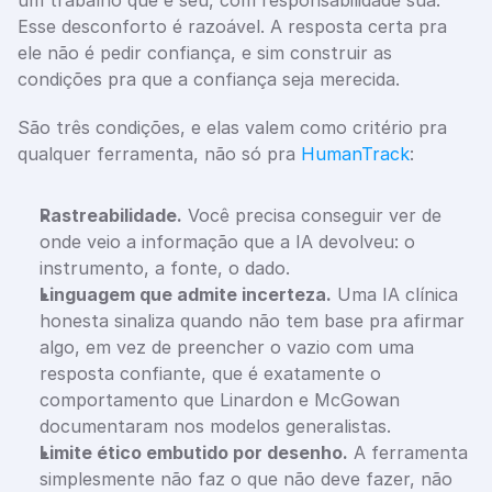
um trabalho que é seu, com responsabilidade sua. 
Esse desconforto é razoável. A resposta certa pra 
ele não é pedir confiança, e sim construir as 
condições pra que a confiança seja merecida.
São três condições, e elas valem como critério pra 
qualquer ferramenta, não só pra 
HumanTrack
:
Rastreabilidade.
 Você precisa conseguir ver de 
onde veio a informação que a IA devolveu: o 
instrumento, a fonte, o dado.
Linguagem que admite incerteza.
 Uma IA clínica 
honesta sinaliza quando não tem base pra afirmar 
algo, em vez de preencher o vazio com uma 
resposta confiante, que é exatamente o 
comportamento que Linardon e McGowan 
documentaram nos modelos generalistas.
Limite ético embutido por desenho.
 A ferramenta 
simplesmente não faz o que não deve fazer, não 