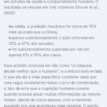
em estudos de saúde e comportamento humano. O 
resultado se resume em três números (Grove et al., 
2000):
na média, a predição mecânica foi cerca de 10% 
mais acurada que a clínica;
superou substancialmente o juízo informal em 
33% a 47% dos estudos;
e foi substancialmente superada por ele em 
apenas 6% a 16% dos casos.
Esse achado costuma ser lido como "a máquina 
decide melhor que o humano", e a leitura está errada. 
O que ele diz é mais específico: combinar dado por 
uma regra consistente reduz o erro de combinação, 
o tipo de erro que a cognição humana comete 
quando precisa pesar muitas informações ao mesmo 
tempo, diante de outra pessoa, com a memória 
puxando pro que aconteceu mais recente. O ponto 