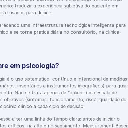
ário: traduzir a experiência subjetiva do paciente em 
 e usados para decidir.
recendo uma infraestrutura tecnológica inteligente para 
o e se torne prática diária no consultório, na clínica-
re em psicologia?
 é o uso sistemático, contínuo e intencional de medidas 
onários, inventários e instrumentos idiográficos) para guiar
 alta. Não se trata apenas de “aplicar uma escala de 
 objetivos (sintomas, funcionamento, risco, qualidade de 
iocínio clínico a cada ciclo de decisão.
passa a ter uma linha do tempo clara: antes de iniciar o 
s críticos, na alta e no seguimento. Measurement-Based