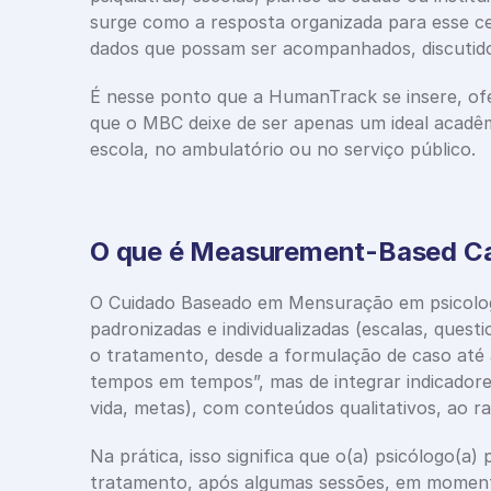
surge como a resposta organizada para esse cen
dados que possam ser acompanhados, discutidos
É nesse ponto que a HumanTrack se insere, ofe
que o MBC deixe de ser apenas um ideal acadêmic
escola, no ambulatório ou no serviço público.
O que é Measurement-Based Ca
O Cuidado Baseado em Mensuração em psicologia
padronizadas e individualizadas (escalas, questi
o tratamento, desde a formulação de caso até a
tempos em tempos”, mas de integrar indicadores
vida, metas), com conteúdos qualitativos, ao rac
Na prática, isso significa que o(a) psicólogo(a) 
tratamento, após algumas sessões, em momento