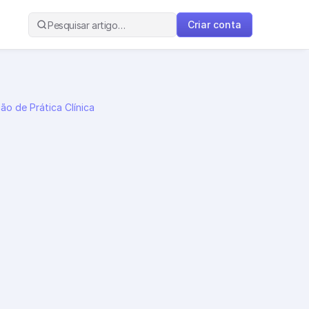
Criar conta
Pesquisar artigo…
o de Prática Clínica