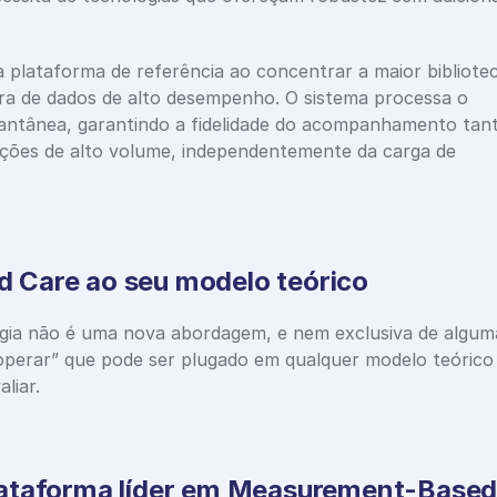
lataforma de referência ao concentrar a maior bibliotec
a de dados de alto desempenho. O sistema processa o 
stantânea, garantindo a fidelidade do acompanhamento tant
ições de alto volume, independentemente da carga de 
 Care ao seu modelo teórico
ia não é uma nova abordagem, e nem exclusiva de alguma
operar” que pode ser plugado em qualquer modelo teórico 
aliar.
ataforma líder em Measurement-Based