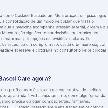
 como Cuidado Baseado em Mensuração, em psicologia, 
É a consolidação de um modo de cuidar que trata o 
 que a medicina acompanha pressão arterial, glicemia ou 
 Mensuração significa tomar decisões orientadas por 
ransformar percepções em evidências claras. Foi 
k nasceu: de um compromisso, desde o primeiro dia, com 
dade acessível e cotidiana no consultório de psicólogas 
Based Care agora?
s profissionais é limitado e a expectativa de melhora 
terapia ainda é vista, injustamente, como algo “difícil de 
ando precisa dialogar com pacientes, familiares, 
tuições. O Cuidado Baseado em Mensuração em psicologia 