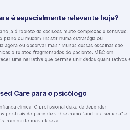
e é especialmente relevante hoje?
iano já é repleto de decisões muito complexas e sensíveis. 
plano ou mudar? Insistir numa estratégia ou 
ia agora ou observar mais? Muitas dessas escolhas são 
icas e relatos fragmentados do paciente. MBC em 
ecer uma narrativa que permite unir dados quantitativos e
ed Care para o psicólogo
iança clínica. O profissional deixa de depender 
os pontuais do paciente sobre como “andou a semana” e 
ôs com muito mais clareza.